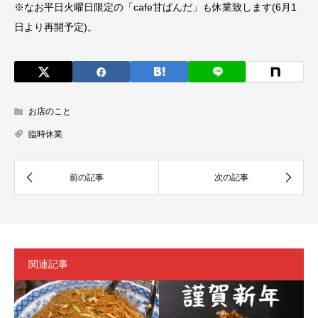
※なお平日火曜日限定の「cafe甘ぱんだ」も休業致します(6月1
日より再開予定)。
お店のこと
臨時休業
関連記事