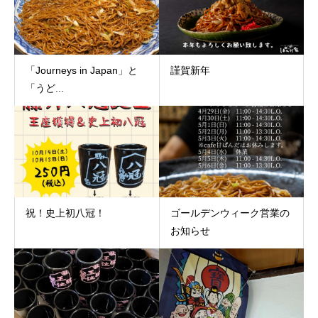
「Journeys in Japan」と
謹賀新年
「うど...
祝！史上初八冠！
ゴールデンウィーク営業の
お知らせ