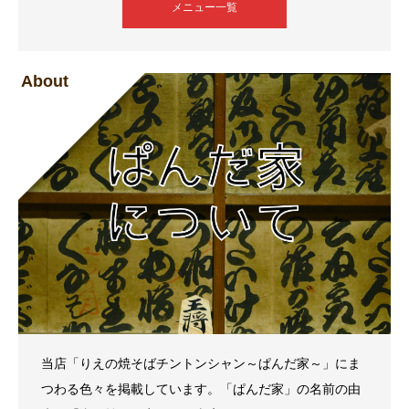
メニュー一覧
About
当店「りえの焼そばチントンシャン～ぱんだ家～」にま
つわる色々を掲載しています。「ぱんだ家」の名前の由