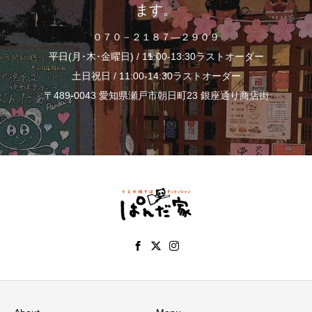
ます。
０７０－２１８７―２９０９
平日(月･木･金曜日) / 11:00-13:30ラストオーダー
土日祝日 / 11:00-14:30ラストオーダー
〒489-0043 愛知県瀬戸市朝日町23 銀座通り商店街