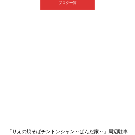
ブログ一覧
「りえの焼そばチントンシャン～ぱんだ家～」周辺駐車