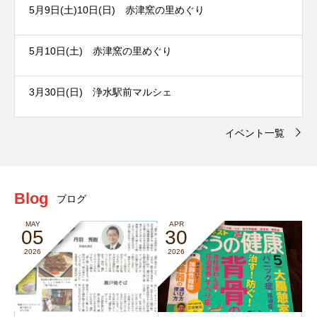
5月9日(土)10日(日) 赤津窯の里めぐり
5月10日(土) 赤津窯の里めぐり
3月30日(日) 浄水駅前マルシェ
イベント一覧
Blog
ブログ
MAY
APR
05
30
2026
2026