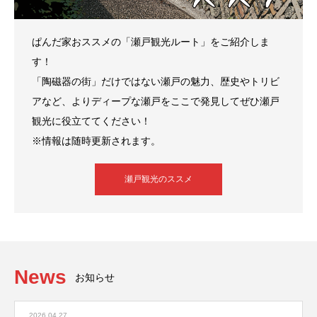
ぱんだ家おススメの「瀬戸観光ルート」をご紹介しま
す！
「陶磁器の街」だけではない瀬戸の魅力、歴史やトリビ
アなど、よりディープな瀬戸をここで発見してぜひ瀬戸
観光に役立ててください！
※情報は随時更新されます。
瀬戸観光のススメ
News
お知らせ
2026.04.27