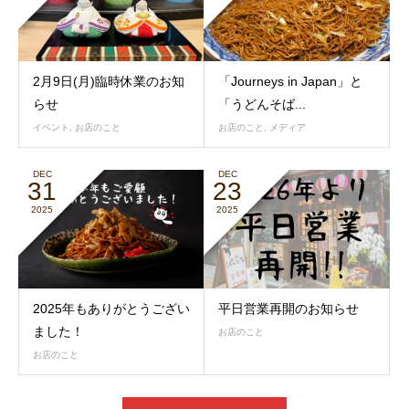
2月9日(月)臨時休業のお知
「Journeys in Japan」と
らせ
「うどんそば...
イベント
,
お店のこと
お店のこと
,
メディア
DEC
DEC
31
23
2025
2025
2025年もありがとうござい
平日営業再開のお知らせ
ました！
お店のこと
お店のこと