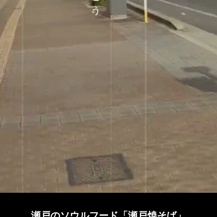
う
。
瀬戸のソウルフード「瀬戸焼そば」