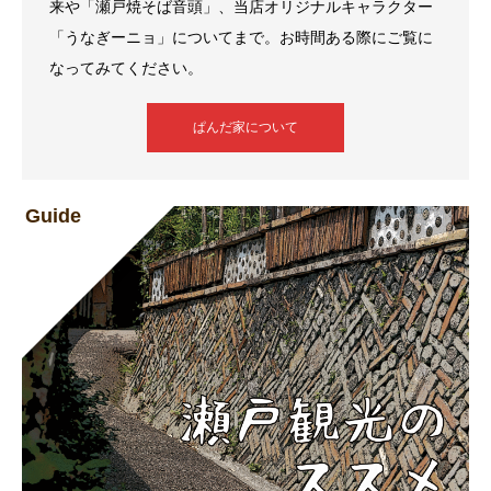
来や「瀬戸焼そば音頭」、当店オリジナルキャラクター
「うなぎーニョ」についてまで。お時間ある際にご覧に
なってみてください。
ぱんだ家について
Guide