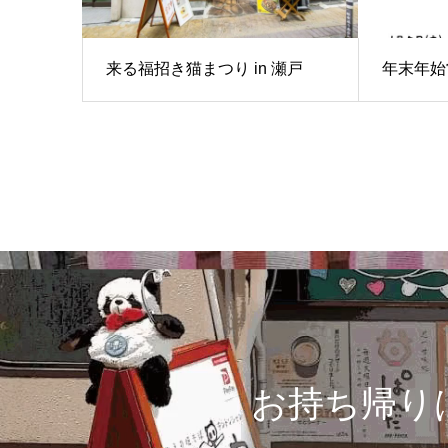
来る福招き猫まつり in 瀬戸
年末年始
お持ち帰り