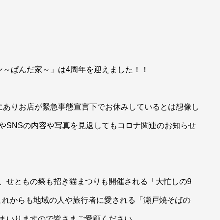
ン～ぱんだ家～」は4周年を迎えました！！
にありお店が緊急事態宣言下でお休みしているとは想像し
やSNSの内容や写真を見返してもコロナ関連のお知らせ
、せともの祭も招き猫まつりも開催される「大忙しの9
これからも地域の人や旅行者に愛される「瀬戸焼そばの
てまいりますので皆さまご愛顧ください。