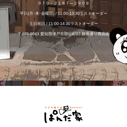
０７０－２１８７―２９０９
平日(月･木･金曜日) / 11:00-13:30ラストオーダー
土日祝日 / 11:00-14:30ラストオーダー
〒489-0043 愛知県瀬戸市朝日町23 銀座通り商店街