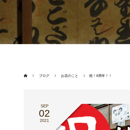
ブログ
お店のこと
祝！4周年！！
SEP
02
2021