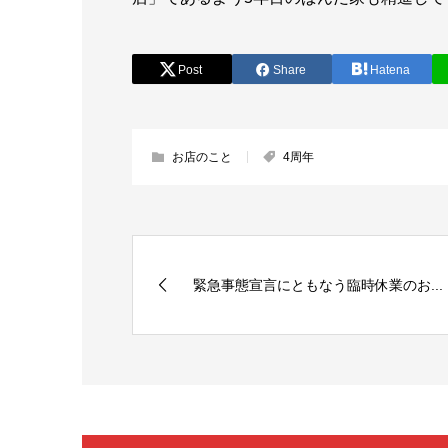
Post
Share
Hatena
お店のこと
4周年
緊急事態宣言にともなう臨時休業のお...