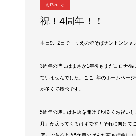
お店のこと
祝！4周年！！
本日9月2日で「りえの焼そばチントンシャ
3周年の時にはまさか1年後もまだコロナ禍
ていませんでした。ここ1年のホームページ
が多くて残念です。
5周年の時にはお店を開けて明るくお祝いし
月」が戻ってくるはずです！それに向けて
店」であるよう5年目のぱんだ家も精進し