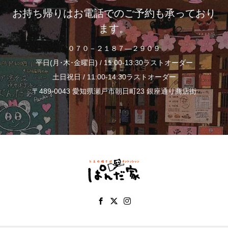
お持ち帰りはお電話でのご予約も承っており
ます。
０７０－２１８７―２９０９
平日(月･木･金曜日) / 11:00-13:30ラストオーダー
土日祝日 / 11:00-14:30ラストオーダー
〒489-0043 愛知県瀬戸市朝日町23 銀座通り商店街