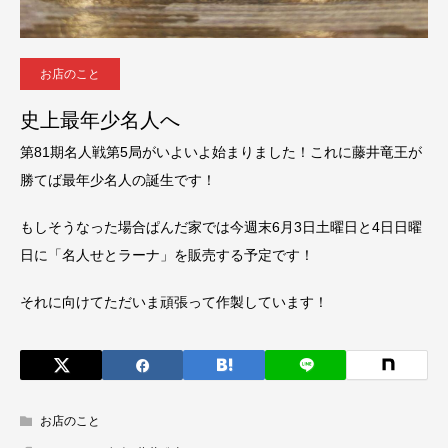
お店のこと
史上最年少名人へ
第81期名人戦第5局がいよいよ始まりました！これに藤井竜王が
勝てば最年少名人の誕生です！
もしそうなった場合ぱんだ家では今週末6月3日土曜日と4日日曜
日に「名人せとラーナ」を販売する予定です！
それに向けてただいま頑張って作製しています！
お店のこと