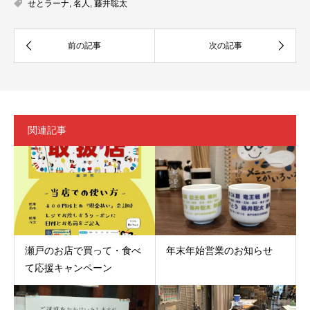
せとラーナ
,
名人
,
藤井聡太
関連記事
瀬戸のお店で買って・食べ
年末年始営業のお知らせ
て応援キャンペーン