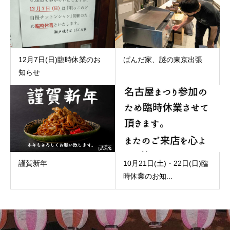
12月7日(日)臨時休業のお
ぱんだ家、謎の東京出張
知らせ
謹賀新年
10月21日(土)・22日(日)臨
時休業のお知...