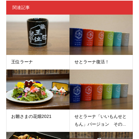
関連記事
王位ラーナ
せとラーナ復活！
お雛さまの花畑2021
せとラーナ「いいもんせと
もん」バージョン その...