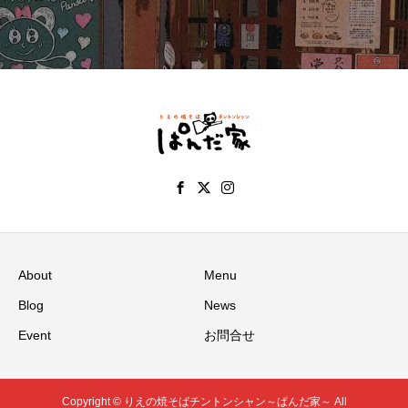
About
Menu
Blog
News
Event
お問合せ
Copyright © りえの焼そばチントンシャン～ぱんだ家～ All