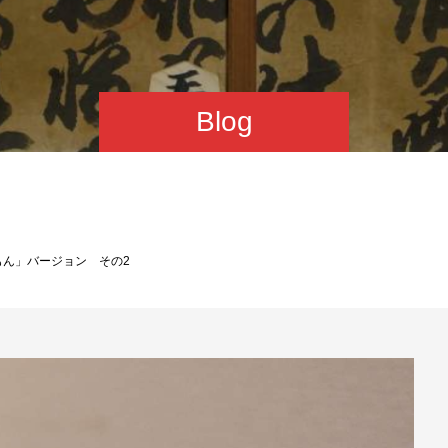
Blog
もん」バージョン その2