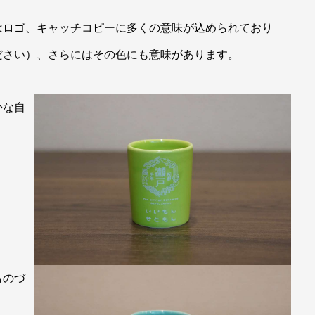
はロゴ、キャッチコピーに多くの意味が込められており
ださい）、さらにはその色にも意味があります。
かな自
ものづ
。