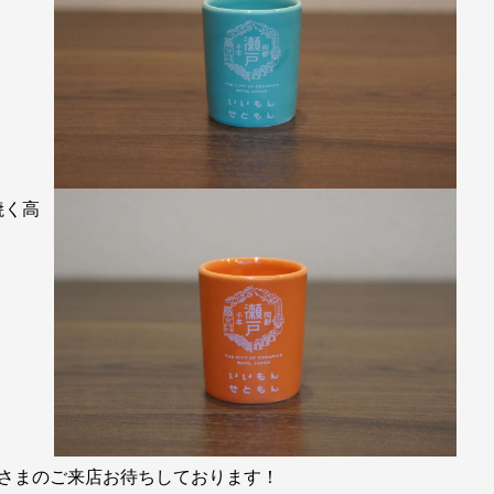
焼く高
なさまのご来店お待ちしております！