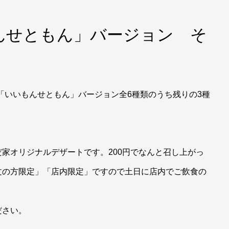
んせともん」バージョン そ
ナ「いいもんせともん」バージョン全6種類のうち残りの3種
家オリジナルデザートです。200円でなんと召し上がっ
文の方限定」「店内限定」ですので土日に店内でご飲食の
ださい。