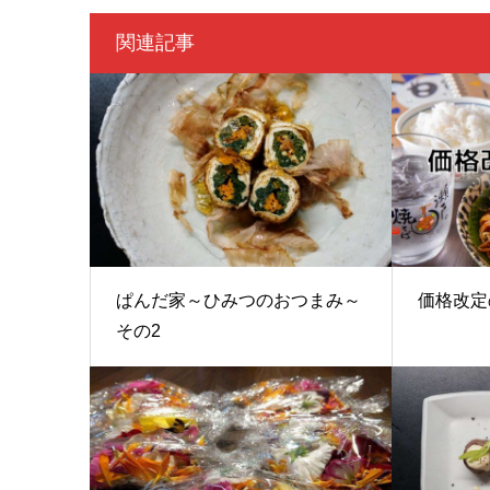
関連記事
ぱんだ家～ひみつのおつまみ～
価格改定
その2