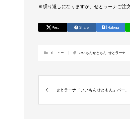
※繰り返しになりますが、せとラーナご注
Post
Share
Hatena
メニュー
いいもんせともん
,
せとラーナ
せとラーナ「いいもんせともん」バー...