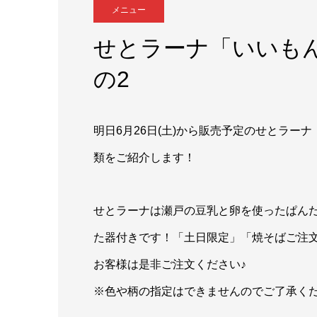
メニュー
せとラーナ「いいも
の2
明日6月26日(土)から販売予定のせとラー
類をご紹介します！
せとラーナは瀬戸の豆乳と卵を使ったぱんだ
た器付きです！「土日限定」「焼そばご注
お客様は是非ご注文ください♪
※色や柄の指定はできませんのでご了承く