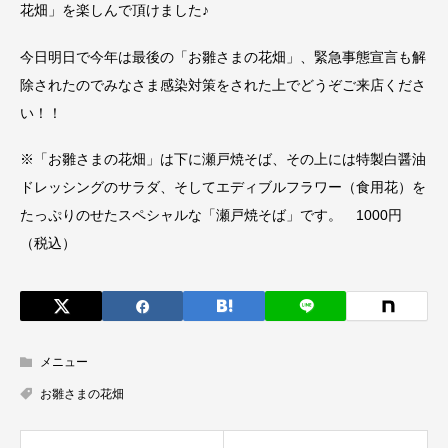
花畑」を楽しんで頂けました♪
今日明日で今年は最後の「お雛さまの花畑」、緊急事態宣言も解
除されたのでみなさま感染対策をされた上でどうぞご来店くださ
い！！
※「お雛さまの花畑」は下に瀬戸焼そば、その上には特製白醤油
ドレッシングのサラダ、そしてエディブルフラワー（食用花）を
たっぷりのせたスペシャルな「瀬戸焼そば」です。 1000円
（税込）
メニュー
お雛さまの花畑