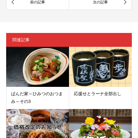
関連記事
ぱんだ家～ひみつのおつま
応援せとラーナ全部出し
み～その3