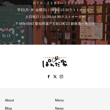
０７０－２１８７―２９０９
平日(月･木･金曜日) / 11:00-13:30ラストオーダー
土日祝日 / 11:00-14:30ラストオーダー
〒489-0043 愛知県瀬戸市朝日町23 銀座通り商店街
About
Menu
Blog
News