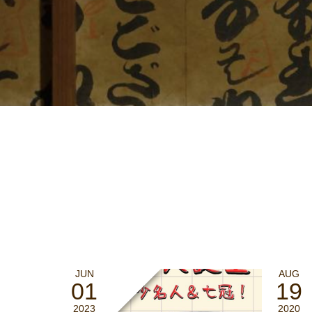
JUN
AUG
01
19
2023
2020