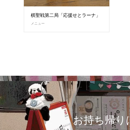
棋聖戦第二局「応援せとラーナ」
メニュー
お持ち帰り