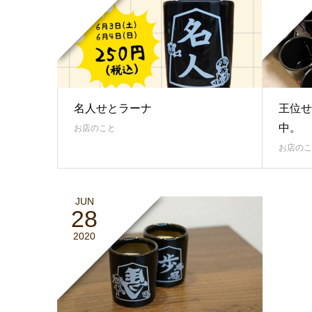
名人せとラーナ
王位せ
中。
お店のこと
お店のこ
JUN
28
2020