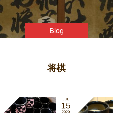
Blog
将棋
JUL
15
2020