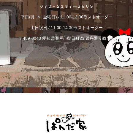
０７０－２１８７―２９０９
平日(月･木･金曜日) / 11:00-13:30ラストオーダー
土日祝日 / 11:00-14:30ラストオーダー
〒489-0043 愛知県瀬戸市朝日町23 銀座通り商店街