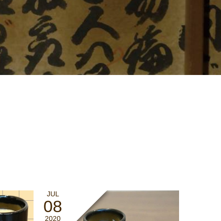
JUL
08
2020